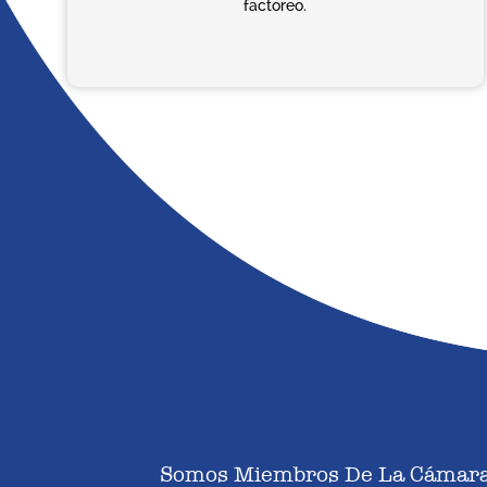
factoreo.
Somos Miembros De La Cámara