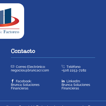
Contacto
Correo Electrónico:
Teléfono:
negocios@bruncacr.com
+506 2253-7282
Facebook:
LinkedIn:
Brunca Soluciones
Brunca Soluciones
Financieras
Financieras