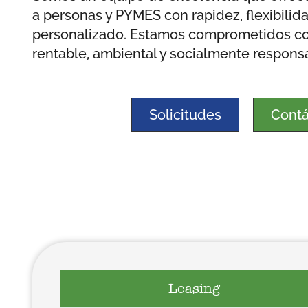
a personas y PYMES con rapidez, flexibilida
personalizado. Estamos comprometidos co
rentable, ambiental y socialmente respons
Solicitudes
Contá
Leasing