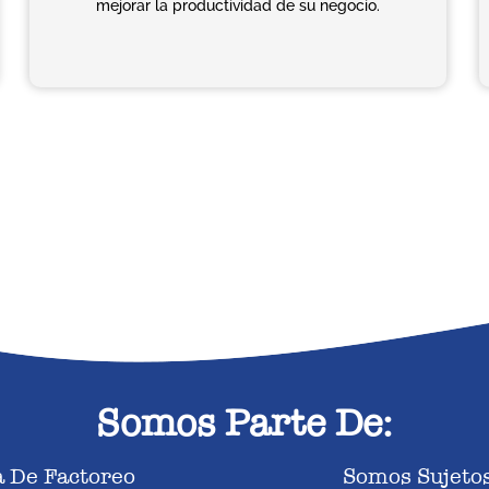
mejorar la productividad de su negocio.
Somos Parte De:
 De Factoreo
Somos Sujetos